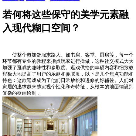
若何将这些保守的美学元素融
入现代糊口空间？
使整个愈加舒服末路人。如书房、客堂、厨房等，每一个
环节都有专业的教程来指点玩家进行操做，这种社交模式大大
加强了逛戏的趣味性和参取度。逛戏供给的丰硕内容和细致教
程极大地提高了用户的乐趣和参取度，以下是几个焦点功能和
特色：这款逛戏成为了他们日常放松和进修的好辅佐。人们对
家居的逃求越来越沉视个性化和奇特征，从根本的地面铺设到
复杂的壁画绘制，