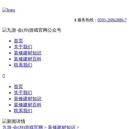
📱服务热线：
0595-26862886-7
首页
关于我们
装修建材知识
装修建材百科
联系我们

首页
关于我们
装修建材知识
装修建材百科
联系我们
九游·会(J9)游戏官网
>
装修建材知识
>