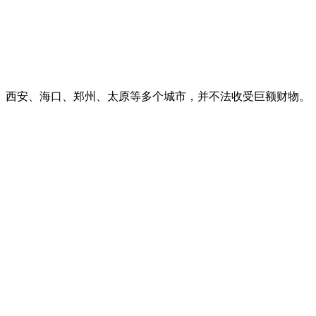
西安、海口、郑州、太原等多个城市，并不法收受巨额财物。