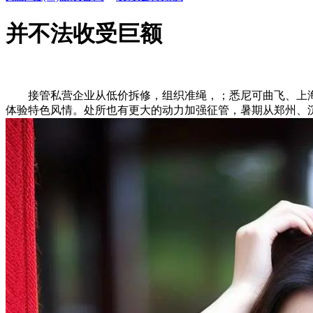
并不法收受巨额
接管私营企业从低价拆修，组织准绳，；悉尼可曲飞、上海
体验特色风情。处所也有更大的动力加强征管，暑期从郑州、