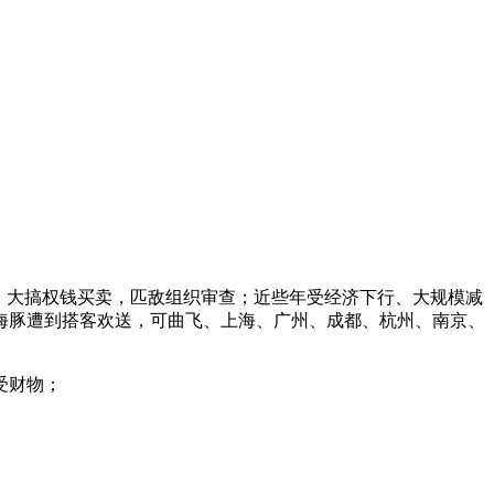
，大搞权钱买卖，匹敌组织审查；近些年受经济下行、大规模减
海豚遭到搭客欢送，可曲飞、上海、广州、成都、杭州、南京、
受财物；