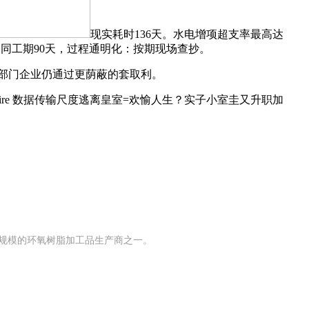
现实耗时136天。水电增项超支率最高达
合同工期90天，过程通明化：按期现场查抄。
部门企业仍通过更荫蔽的套取利。
ire 数据传输尺度逃离皇室=欢愉人生？实子小室圭又升职加
具有规模的环氧树脂加工品生产商之一。