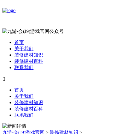
首页
关于我们
装修建材知识
装修建材百科
联系我们

首页
关于我们
装修建材知识
装修建材百科
联系我们
九游·会(J9)游戏官网
>
装修建材知识
>