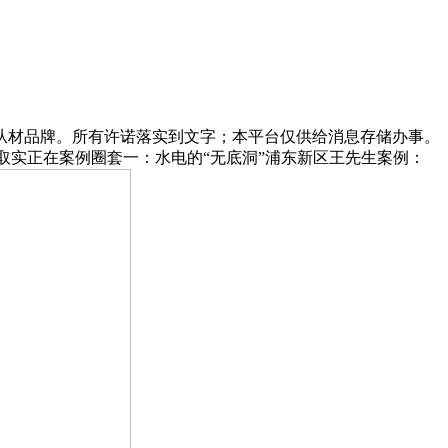
从材品牌。所有许诺落实到文字；本平台仅供给消息存储办事。
取实正在案例圈套一：水电的“无底洞”浦东新区王先生案例：