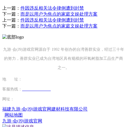
上一篇：
件因违反相关法令律例遭到封禁
下一篇：
而是以用户为焦点的家庭文娱处理方案
上一篇：
件因违反相关法令律例遭到封禁
下一篇：
而是以用户为焦点的家庭文娱处理方案
九游·会(J9)游戏官网源自于 1992 年创办的台湾善群实业，经过三十年
的努力，善群实业已成为台湾地区具有规模的环氧树脂加工品生产商
之一。
地 址：
福建省泉州市南安市康美镇源祥路3号
客服热线：
0595-26862886-7
网址：
http://www.jmrlty.com
福建九游·会(J9)游戏官网建材科技有限公司
网站地图
九游·会(J9)游戏官网