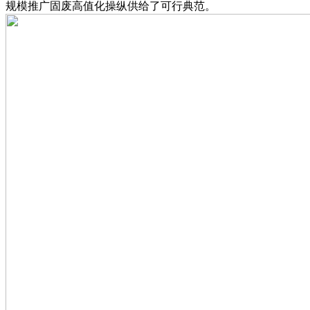
规模推广固废高值化操纵供给了可行典范。