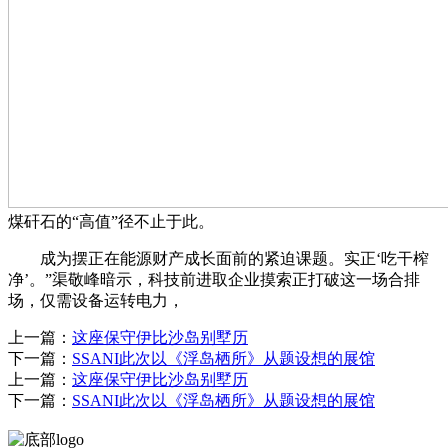
煤矸石的“高值”径不止于此。
成为摆正在能源财产成长面前的紧迫课题。实正‘吃干榨
净’。”渠敬峰暗示，科技前进取企业摸索正打破这一场合排
场，仅需设备运转电力，
上一篇：
这座保守伊比沙岛别墅历
下一篇：
SSANI此次以《浮岛栖所》从题设想的展馆
上一篇：
这座保守伊比沙岛别墅历
下一篇：
SSANI此次以《浮岛栖所》从题设想的展馆