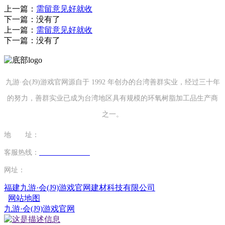
上一篇：
需留意见好就收
下一篇：没有了
上一篇：
需留意见好就收
下一篇：没有了
九游·会(J9)游戏官网源自于 1992 年创办的台湾善群实业，经过三十年
的努力，善群实业已成为台湾地区具有规模的环氧树脂加工品生产商
之一。
地 址：
福建省泉州市南安市康美镇源祥路3号
客服热线：
0595-26862886-7
网址：
http://www.jmrlty.com
福建九游·会(J9)游戏官网建材科技有限公司
网站地图
九游·会(J9)游戏官网