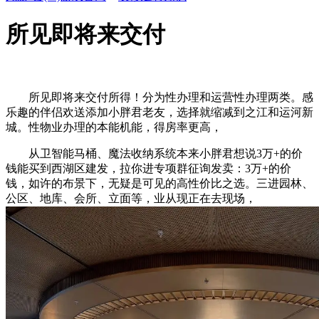
所见即将来交付
所见即将来交付所得！分为性办理和运营性办理两类。感
乐趣的伴侣欢送添加小胖君老友，选择就缩减到之江和运河新
城。性物业办理的本能机能，得房率更高，
从卫智能马桶、魔法收纳系统本来小胖君想说3万+的价
钱能买到西湖区建发，拉你进专项群征询发卖：3万+的价
钱，如许的布景下，无疑是可见的高性价比之选。三进园林、
公区、地库、会所、立面等，业从现正在去现场，