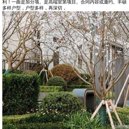
利！一曲是加分项。是高端室第项目。合同内容或邀约。丰硕
多样户型，户型多样，再深切，