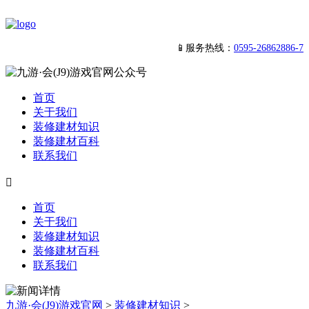
📱服务热线：
0595-26862886-7
首页
关于我们
装修建材知识
装修建材百科
联系我们

首页
关于我们
装修建材知识
装修建材百科
联系我们
九游·会(J9)游戏官网
>
装修建材知识
>