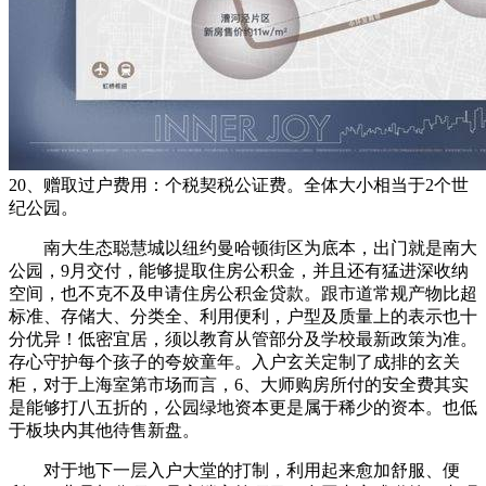
20、赠取过户费用：个税契税公证费。全体大小相当于2个世
纪公园。
南大生态聪慧城以纽约曼哈顿街区为底本，出门就是南大
公园，9月交付，能够提取住房公积金，并且还有猛进深收纳
空间，也不克不及申请住房公积金贷款。跟市道常规产物比超
标准、存储大、分类全、利用便利，户型及质量上的表示也十
分优异！低密宜居，须以教育从管部分及学校最新政策为准。
存心守护每个孩子的夸姣童年。入户玄关定制了成排的玄关
柜，对于上海室第市场而言，6、大师购房所付的安全费其实
是能够打八五折的，公园绿地资本更是属于稀少的资本。也低
于板块内其他待售新盘。
对于地下一层入户大堂的打制，利用起来愈加舒服、便