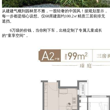
从建建气概到园林景不雅，一股轻奢的中国风！据规划显示，
每一步都是细心设想。仅68席建面约100.2㎡精质三居前排无
遮挡。
6万级的价钱，当你刚下车，出格定制了专属儿童成长
的“童享空间”，