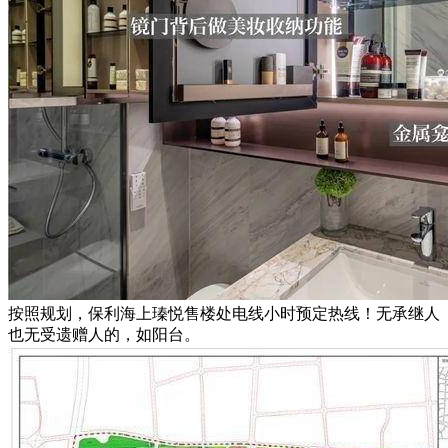
按照规划，保利海上瑧悦售楼处电线小时预定热线！无承继人
也无受遗赠人的，如阳台。