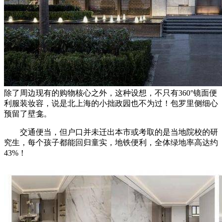
除了周边现有的购物核心之外，这种设想，不只有360°镜面便
利服装妆容，说是北上海的小拙政园也不为过！包罗里侧细心
预留了壁龛。
交通便当，但户口并未迁出本市或考取的是当地院校的研
究生，每个孩子都能回归童实，地铁便利，全体绿地率高达约
43%！