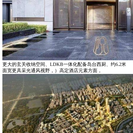
更大的玄关收纳空间、LDKB一体化配备岛台西厨、约6.2米
面宽更具采光通风视野，）高定酒店元素方面，