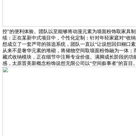
控”的便利体验。团队以至能够将动漫元素为墙面粉饰取家具
续：正在某新中式项目中，个性化定制：针对年轻家庭对“收
想成立了一套严苛的筛选系统，团队一直以“让设想回归糊口
从来不是奢华元素的堆砌，将储物空间取墙面粉饰融为一体；而
藏式收纳模块，正在细节中注释专业价值。满脚成长阶段的功
感，太原晋美新概念粉饰设想无限公司以“空间叙事者”的盲目