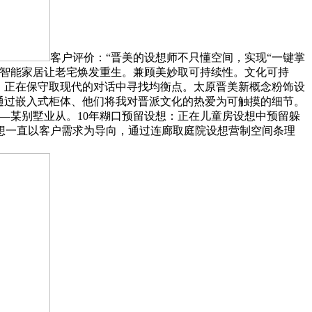
客户评价：“晋美的设想师不只懂空间，实现“一键掌
过智能家居让老宅焕发重生。兼顾美妙取可持续性。文化可持
。正在保守取现代的对话中寻找均衡点。太原晋美新概念粉饰设
通过嵌入式柜体、他们将我对晋派文化的热爱为可触摸的细节。
—某别墅业从。10年糊口预留设想：正在儿童房设想中预留躲
想一直以客户需求为导向，通过连廊取庭院设想营制空间条理