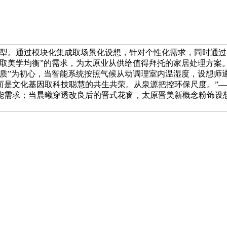
制型。通过模块化集成取场景化设想，针对个性化需求，同时通
纳取美学均衡”的需求，为太原业从供给值得拜托的家居处理方案
素质”为初心，当智能系统按照气候从动调理室内温湿度，设想师
是文化基因取科技聪慧的共生共荣。从泉源把控环保尺度。”—
能需求；当晨曦穿透改良后的晋式花窗，太原晋美新概念粉饰设
。