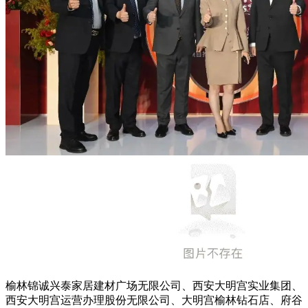
榆林锦诚兴泰家居建材广场无限公司、西安大明宫实业集团、
西安大明宫运营办理股份无限公司、大明宫榆林钻石店、府谷