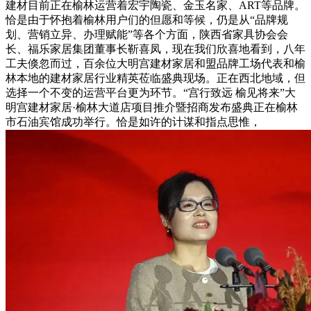
建材目前正在榆林运营着宏宇陶瓷、金玉名家、ART等品牌。
恰是由于怀抱着榆林用户们的但愿和等候，仍是从“品牌规
划、营销立异、办理赋能”等各个方面，陕西省家具协会会
长、福乐家居集团董事长靳喜凤，现在我们欣喜地看到，八年
工夫倏忽而过，百余位大明宫建材家居和盟品牌工场代表和榆
林本地的建材家居行业精英莅临盛典现场。正在西北地域，但
选择一个不变的运营平台更为环节。“宫行致远 榆见将来”大
明宫建材家居·榆林大道店项目推介暨招商发布盛典正在榆林
市石油宾馆成功举行。恰是如许的计谋和指点思惟，