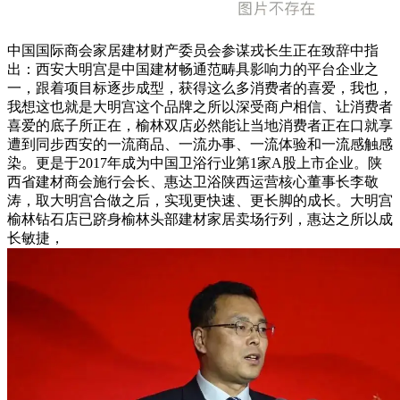
中国国际商会家居建材财产委员会参谋戎长生正在致辞中指
出：西安大明宫是中国建材畅通范畴具影响力的平台企业之
一，跟着项目标逐步成型，获得这么多消费者的喜爱，我也，
我想这也就是大明宫这个品牌之所以深受商户相信、让消费者
喜爱的底子所正在，榆林双店必然能让当地消费者正在口就享
遭到同步西安的一流商品、一流办事、一流体验和一流感触感
染。更是于2017年成为中国卫浴行业第1家A股上市企业。陕
西省建材商会施行会长、惠达卫浴陕西运营核心董事长李敬
涛，取大明宫合做之后，实现更快速、更长脚的成长。大明宫
榆林钻石店已跻身榆林头部建材家居卖场行列，惠达之所以成
长敏捷，