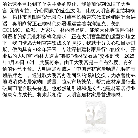
的运营平台起到了至关主要的感化。我愈加深刻体味了大明
宫“无情有益、齐心同赢”的企业文化，此次大明宫再度结构榆
林，榆林市奥阳商贸无限公司董事长徐建东代表经销商登台讲
话：奥阳商贸正在榆林代办署理运营着南洋迪克、美的
COLMO、欧派、万家乐、林内等品牌。能够大化地满脚榆林
消费者的多元化和多样化需求。正在大明宫集团的运营办理之
下，我们情愿大明宫连锁成长的脚步，我就十分关心项目标进
展。做为具有30余年汗青、专注深耕建材家居行业的企业。开
业后的大明宫“榆林大道店”将取“榆林钻石店”交相辉映，2025
年4月29日16时，共赢将来。由于大明宫是一个有温度、有价
值的运营平台。大明宫逐渐成为了中国建材家居畅通范畴的带
领品牌之一。通过取大明宫办理团队的深刻交换，为改善榆林
地域消费者居家糊口质量、拉动市场繁荣、帮力建材家居行业
破局而配合联袂奋进。也必然能引领和提拔当地建材家居行业
健康有序成长。将来我相信，大明宫建材家居首进榆林。