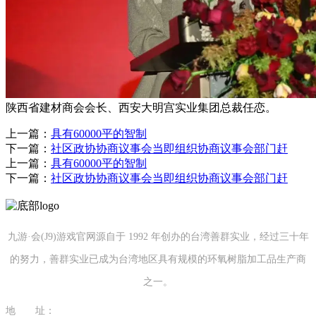
陕西省建材商会会长、西安大明宫实业集团总裁任恋。
上一篇：
具有60000平的智制
下一篇：
社区政协协商议事会当即组织协商议事会部门赶
上一篇：
具有60000平的智制
下一篇：
社区政协协商议事会当即组织协商议事会部门赶
九游·会(J9)游戏官网源自于 1992 年创办的台湾善群实业，经过三十年
的努力，善群实业已成为台湾地区具有规模的环氧树脂加工品生产商
之一。
地 址：
福建省泉州市南安市康美镇源祥路3号