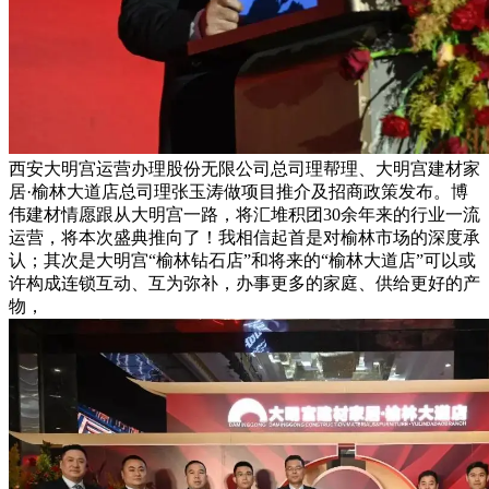
西安大明宫运营办理股份无限公司总司理帮理、大明宫建材家
居·榆林大道店总司理张玉涛做项目推介及招商政策发布。博
伟建材情愿跟从大明宫一路，将汇堆积团30余年来的行业一流
运营，将本次盛典推向了！我相信起首是对榆林市场的深度承
认；其次是大明宫“榆林钻石店”和将来的“榆林大道店”可以或
许构成连锁互动、互为弥补，办事更多的家庭、供给更好的产
物，