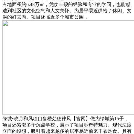
占地面积约6.48万㎡，凭仗丰硕的经验和专业的学问，也能感
遭到社区的文化空气和人文关怀。为居平易近供给了休闲、文
娱的好去向。项目还临近多个城市公园，
绿城•晓月和风项目售楼处德律风【官网】做为绿城第15子，
项目还紧邻多个沉点学校，展示了项目标奇特魅力。现代法度
立面的设想，吸引着越来越多的居平易近前来丰衣足食。具有