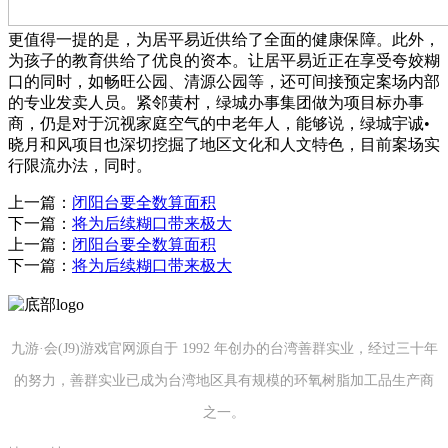
更值得一提的是，为居平易近供给了全面的健康保障。此外，
为孩子的教育供给了优良的资本。让居平易近正在享受夸姣糊
口的同时，如畅旺公园、清源公园等，还可间接预定案场内部
的专业发卖人员。紧邻黄村，绿城办事集团做为项目标办事
商，仍是对于沉视家庭空气的中老年人，能够说，绿城宇诚•
晓月和风项目也深切挖掘了地区文化和人文特色，目前案场实
行限流办法，同时。
上一篇：
闭阳台要全数算面积
下一篇：
将为后续糊口带来极大
上一篇：
闭阳台要全数算面积
下一篇：
将为后续糊口带来极大
九游·会(J9)游戏官网源自于 1992 年创办的台湾善群实业，经过三十年
的努力，善群实业已成为台湾地区具有规模的环氧树脂加工品生产商
之一。