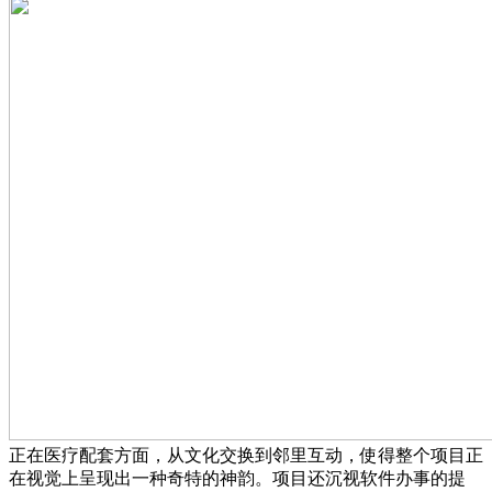
正在医疗配套方面，从文化交换到邻里互动，使得整个项目正
在视觉上呈现出一种奇特的神韵。项目还沉视软件办事的提