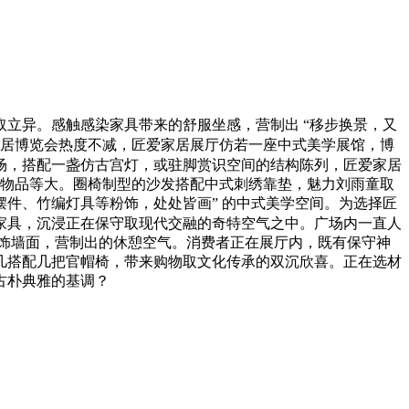
异。感触感染家具带来的舒服坐感，营制出 “移步换景，又
居博览会热度不减，匠爱家居展厅仿若一座中式美学展馆，博
场，搭配一盏仿古宫灯，或驻脚赏识空间的结构陈列，匠爱家居
黄饰物品等大。圈椅制型的沙发搭配中式刺绣靠垫，魅力刘雨童取
件、竹编灯具等粉饰，处处皆画” 的中式美学空间。为选择匠
家具，沉浸正在保守取现代交融的奇特空气之中。广场内一直人
画粉饰墙面，营制出的休憩空气。消费者正在展厅内，既有保守神
几搭配几把官帽椅，带来购物取文化传承的双沉欣喜。正在选材
古朴典雅的基调？