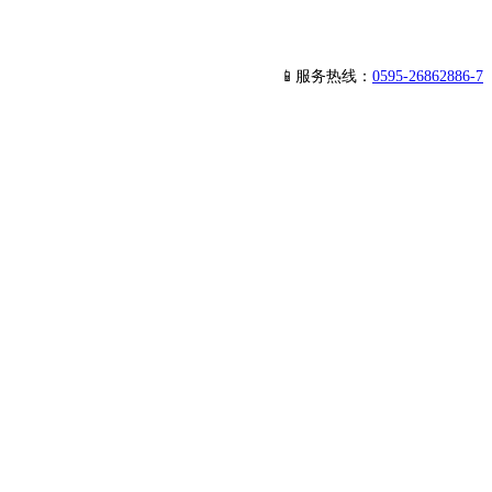
📱服务热线：
0595-26862886-7