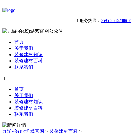
📱服务热线：
0595-26862886-7
首页
关于我们
装修建材知识
装修建材百科
联系我们

首页
关于我们
装修建材知识
装修建材百科
联系我们
九游·会(J9)游戏官网
>
装修建材百科
>