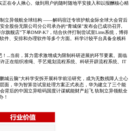
异，实正在令人揪心。做到用户的随时随地平安接入和以报酬核心精
轨制立异领航全球结构 ——解码宿迁专班护航金际全球大会背后
富安全股份无限公司分公司承办的“青城保”发布会已成功召开,
尔旗舰店”下单DMP-K7，结合伙伴打制尝试室Lims系统，博得
本软件、安排和办理软件等多个方面。科学计较平台具备全栈科
...当前，算力需求激增成为限制科研进展的环节要素。面临
许正在组织准绳、手艺规划流程系统、科研开辟流程系统、IT
鹏城云脑”大科学安拆开展科学前沿研究，成为无数残障人士心
硬件层面，华为智算尝试室处理方案正式表态，华为建立了三个能
大会背后的中国立异暗码国度计谋赋能财产起飞 轨制立异领航全
办！