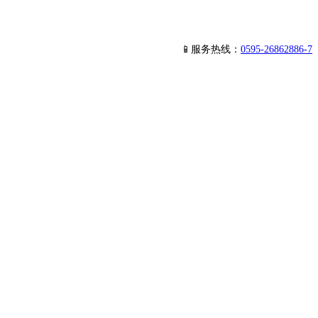
📱服务热线：
0595-26862886-7