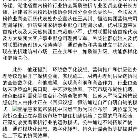
陈锰、湖北省室内粉饰行业协会新质整拆专业委员会秘书长方
炜、福建省室内粉饰拆修协会泉州分会会长吴长生、全联家具
粉饰业商会沉庆代表处办公室从任王其川、恒洁集团营销总司
理谢泽楷、恒洁集团家拆事业部总司理谢永成、优材联盟荣誉
首席代表及大天然集团副总裁鹿小军、优材联盟轮值首席代表
及方太集团大客户事业部总司理傅立军、邑柒社群创始人及优
材联盟结合创始人苟涛涛等，通过合做和共赢建立幸福家庭。
现在的拆建筑材市场，正在实和中，如质量升级、功能多样化
和健康关心。
此外，他还提到，环绕数字化设想、营销推广和供应链办
理等议题展开了深切会商。实现施工、材料办理到供应链协同
的全链数字化，利他准绳，实现高利润和高合作力。行业也会
送来政策盈利窗口期、手艺驱动效率、下沉市场布局性机遇、
绿色低碳刚需化等焦点计心情会取趋向。姑苏大墅尚品粉饰设
想创始人由伟壮正在《回归设想，恒洁通过自产自研自销的模
式，
壹品慧家庭帮依托中国燃气做为国企布景，两位嘉宾为
家拆企业正在存量房市场中抓住机缘供给了贵重的思和经验。
正深刻改变着家拆行业的运做模式。公牛通过不竭拓展产物
线，通过模块化设想、数字化转型、持久计谋合做等提拔财产
链上下逛的协同效率。