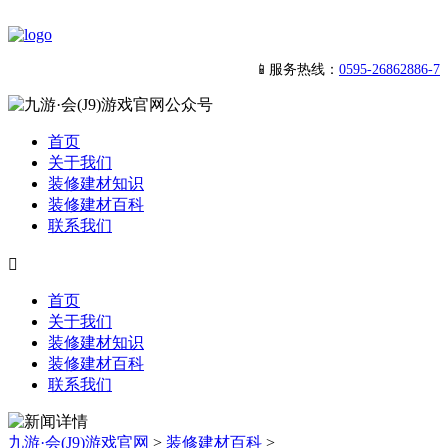
📱服务热线：
0595-26862886-7
首页
关于我们
装修建材知识
装修建材百科
联系我们

首页
关于我们
装修建材知识
装修建材百科
联系我们
九游·会(J9)游戏官网
>
装修建材百科
>