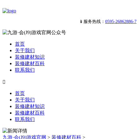
📱服务热线：
0595-26862886-7
首页
关于我们
装修建材知识
装修建材百科
联系我们

首页
关于我们
装修建材知识
装修建材百科
联系我们
九游·会(J9)游戏官网
>
装修建材百科
>