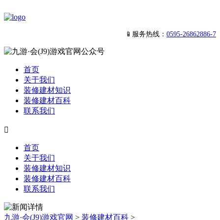
📱服务热线：
0595-26862886-7
首页
关于我们
装修建材知识
装修建材百科
联系我们

首页
关于我们
装修建材知识
装修建材百科
联系我们
九游·会(J9)游戏官网
>
装修建材百科
>