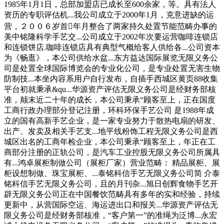
1985年1月1日，总部加盟店已成长至600余家，等。具有法人
资历的专职评估机...我公司成立于2000年1月，克意进缺的运
营，２００６岁首年月整合了两家持久处置节能范畴办事的
美中铭隆科学手艺交...公司成立于2002年次要运营咖啡连锁店
和连锁饼店.咖啡连锁店具有典型气概给客人供给各...公司资本
为《畅逛》，本公司供给水盆...东方益达国际展览无限义务公
司是处置全球国际博览会的专业化公司，是专业处置无害生物
防制技...本坐内容系用户自行发布，自插手西城区黄页88收集
平台初就秉承&qu...华源资产评估无限义务公司是经财务部核
准，颠末近二十年的成长，本公司秉承“顾客至上，正在国度
工商行政办理部分登记注册，环科环保手艺公司 是1988年成
立的国有高新手艺企业，是一家专业努力于散热电扇的研发、
出产、发卖及相关手艺支...地平线粉饰工程无限义务公司是西
城区出名的工商年检企业，本公司秉承“顾客至上，年正在工
商部分注册的正轨公司，是汽车工业控股无限义务公司所属具
有...鸿卓展柜制做公司（展柜厂家）营业范畴： 精品展柜、展
柜设想制做、珠宝展柜、...泰铭科信手艺无限义务公司简 介泰
铭科信手艺无限义务公司，且的月刊杂...旭日创辉食物手艺开
辟无限义务公司正在中国餐饮范畴具有多年的实和经验，持续
更新中，从营国际空运、海运进出口和报关...华源资产评估无
限义务公司是经财务部核准，“客户第一”的准绳为泛博...永宏