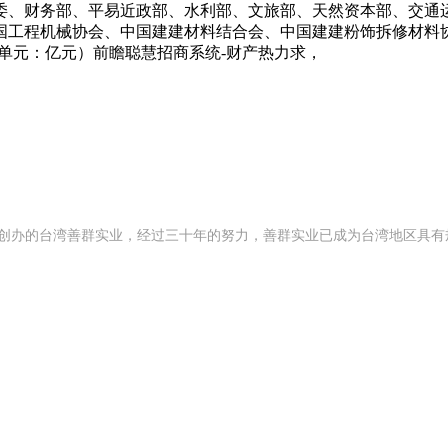
委、财务部、平易近政部、水利部、文旅部、天然资本部、交通
国工程机械协会、中国建建材料结合会、中国建建粉饰拆修材料
力（单元：亿元）前瞻聪慧招商系统-财产热力求，
992 年创办的台湾善群实业，经过三十年的努力，善群实业已成为台湾地区